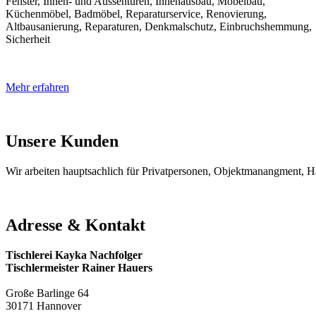
Fenster, Innen- und Aussentüren, Innenausbau, Möbelbau,
Küchenmöbel, Badmöbel, Reparaturservice, Renovierung,
Altbausanierung, Reparaturen, Denkmalschutz, Einbruchshemmung,
Sicherheit
Mehr erfahren
Unsere Kunden
Wir arbeiten hauptsachlich für Privatpersonen, Objektmanangment,
Adresse & Kontakt
Tischlerei Kayka Nachfolger
Tischlermeister Rainer Hauers
Große Barlinge 64
30171 Hannover