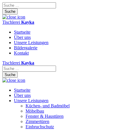
Skip
to
content
Tischlerei
Kayka
Startseite
Über uns
Unsere Leistungen
Bildergalerie
Kontakt
Tischlerei
Kayka
Startseite
Über uns
Unsere Leistungen
Küchen- und Badmöbel
Möbelbau
Fenster & Haustüren
Zimmertüren
Einbruchschutz