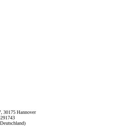
7, 30175 Hannover
 0291743
 Deutschland)