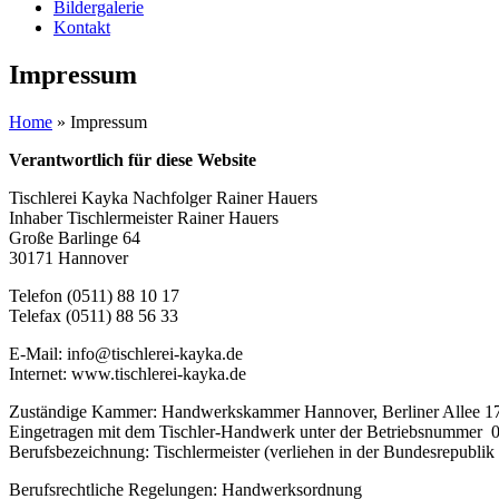
Bildergalerie
Kontakt
Impressum
Home
»
Impressum
Verantwortlich für diese Website
Tischlerei Kayka Nachfolger Rainer Hauers
Inhaber Tischlermeister Rainer Hauers
Große Barlinge 64
30171 Hannover
Telefon (0511) 88 10 17
Telefax (0511) 88 56 33
E-Mail: info@tischlerei-kayka.de
Internet: www.tischlerei-kayka.de
Zuständige Kammer: Handwerkskammer Hannover, Berliner Allee 1
Eingetragen mit dem Tischler-Handwerk unter der Betriebsnummer
Berufsbezeichnung: Tischlermeister (verliehen in der Bundesrepublik
Berufsrechtliche Regelungen: Handwerksordnung