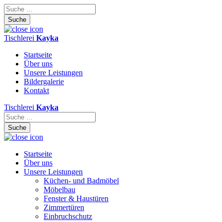
Skip
to
content
Tischlerei
Kayka
Startseite
Über uns
Unsere Leistungen
Bildergalerie
Kontakt
Tischlerei
Kayka
Startseite
Über uns
Unsere Leistungen
Küchen- und Badmöbel
Möbelbau
Fenster & Haustüren
Zimmertüren
Einbruchschutz